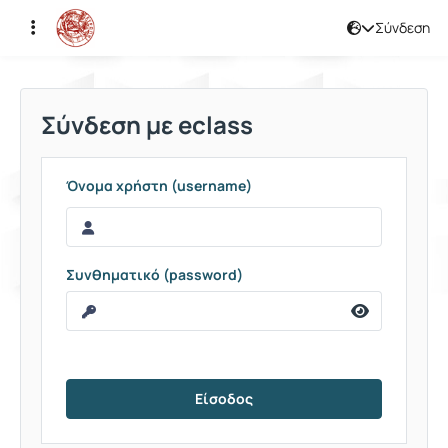
Σύνδεση
Σύνδεση
Σύνδεση με eclass
Όνομα χρήστη (username)
Συνθηματικό (password)