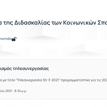
οδολογία της Διδασκαλίας των Κοινω
DE145
εθοδολογία της Διδασκαλίας των Κοινωνικών Σπουδ...
Ανακοινώσ
 της Διδασκαλίας των Κοινωνικών Σπ
onomidis
ισμός τηλεσυνεργασίας
α με τίτλο "Τηλεσυνεργασία 30-3-2021" προγραμματίστηκε για τις 20
υ 2021 - 8:34 μ.μ.