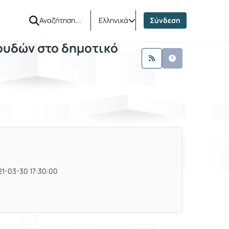
νικών Σπουδών στο δημοτικό σχολείο
εις
Ανακοινώσεις
Ελληνικά
Σύνδεση
ουδών στο δημοτικό
21-03-30 17:30:00