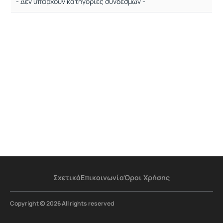
- Δεν υπάρχουν κατηγορίες συνδέσμων -
Σχετικά
Επικοινωνία
Όροι Χρήσης
Copyright © 2026 All rights reserved