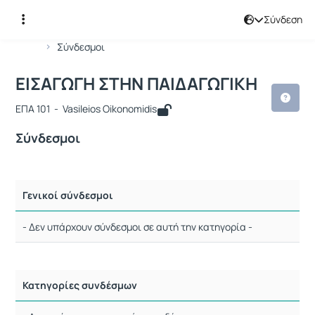
Σύνδεση
Μάθημα : ΕΙΣΑΓΩΓΗ ΣΤΗΝ ΠΑΙΔΑΓΩΓΙ
Κωδικός : 133
Αρχική Σελίδα
ΕΙΣΑΓΩΓΗ ΣΤΗΝ ΠΑΙΔΑΓΩΓΙΚΗ
Σύνδεσμοι
ΕΙΣΑΓΩΓΗ ΣΤΗΝ ΠΑΙΔΑΓΩΓΙΚΗ
ΕΠΑ 101 - Vasileios Oikonomidis
Σύνδεσμοι
Γενικοί σύνδεσμοι
- Δεν υπάρχουν σύνδεσμοι σε αυτή την κατηγορία -
Κατηγορίες συνδέσμων